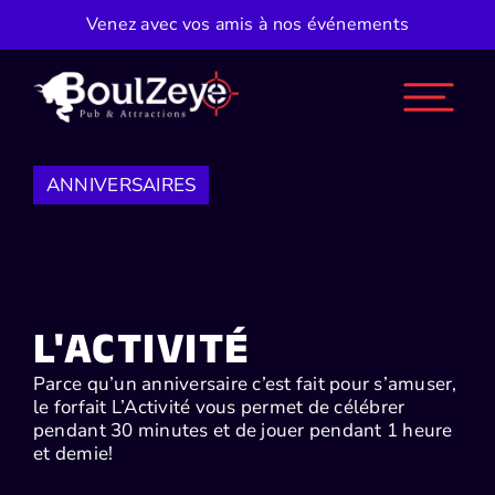
Skip
Venez avec vos amis à nos événements
to
content
ANNIVERSAIRES
L'ACTIVITÉ
Parce qu’un anniversaire c’est fait pour s’amuser,
le forfait L’Activité vous permet de célébrer
pendant 30 minutes et de jouer pendant 1 heure
et demie!