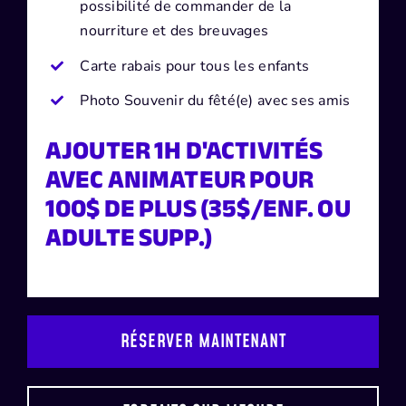
possibilité de commander de la
nourriture et des breuvages
Carte rabais pour tous les enfants
Photo Souvenir du fêté(e) avec ses amis
AJOUTER 1H D'ACTIVITÉS
AVEC ANIMATEUR POUR
100$ DE PLUS (35$/ENF. OU
ADULTE SUPP.)
RÉSERVER MAINTENANT