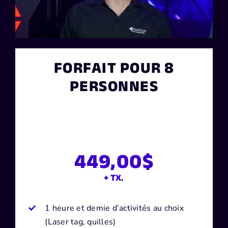
FORFAIT POUR 8
PERSONNES
449,00$
+ TX.
1 heure et demie d’activités au choix
(Laser tag, quilles)