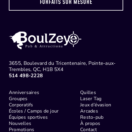
FORFAITS SUR MESURE
3655, Boulevard du Tricentenaire, Pointe-aux-
Trembles, QC, H1B 5X4
514 498-2228
Anniversaires
Quilles
Groupes
Laser Tag
Corporatifs
Jeux d’évasion
Écoles / Camps de jour
Arcades
Équipes sportives
Resto-pub
Nouvelles
À propos
Promotions
Contact