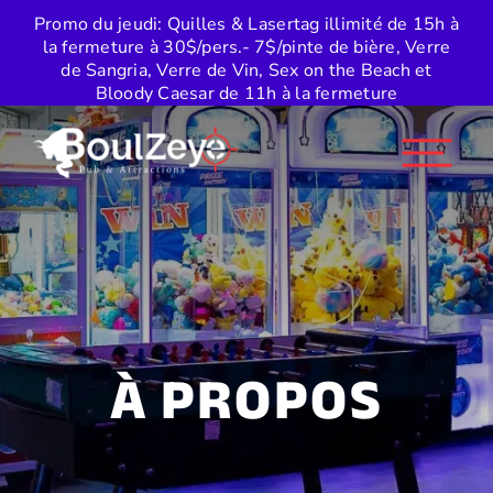
Skip
Promo du jeudi: Quilles & Lasertag illimité de 15h à
to
la fermeture à 30$/pers.- 7$/pinte de bière, Verre
content
de Sangria, Verre de Vin, Sex on the Beach et
Bloody Caesar de 11h à la fermeture
À PROPOS