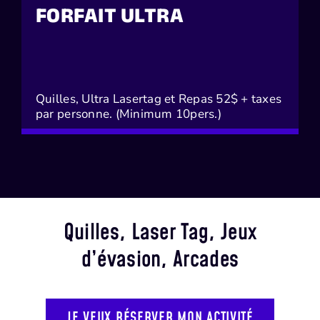
FORFAIT ULTRA
Quilles, Ultra Lasertag et Repas 52$ + taxes
par personne. (Minimum 10pers.)
Quilles, Laser Tag, Jeux
d’évasion, Arcades
JE VEUX RÉSERVER MON ACTIVITÉ