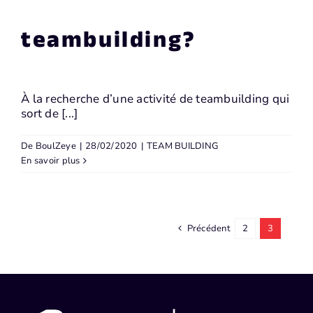
teambuilding?
À la recherche d’une activité de teambuilding qui
sort de [...]
De
BoulZeye
|
28/02/2020
|
TEAM BUILDING
En savoir plus
Précédent
2
3