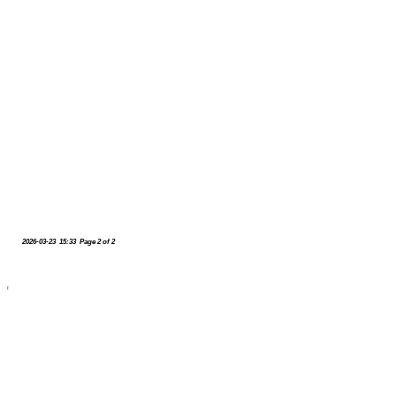
2026-03-23 15:33 Page 2 of 2